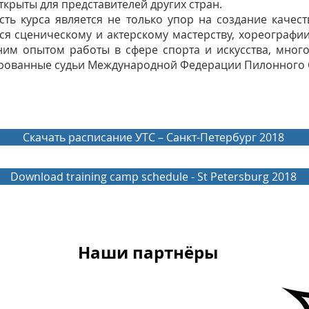
крыты для представителей других стран.
ть курса является не только упор на создание качес
ся сценическому и актерскому мастерству, хореографии
ним опытом работы в сфере спорта и искусства, мног
рованные судьи Международной Федерации Пилонного 
Скачать расписание УТС – Санкт-Петербург 2018
Download training camp schedule - St Petersburg 2018
Наши партнёры