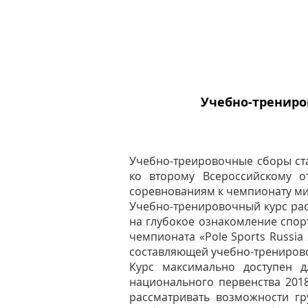
Учебно-трениров
Учебно-треировочные сборы ста
ко второму Всероссийскому о
соревнованиям к чемпионату мира
Учебно-тренировочный курс расс
на глубокое ознакомление спор
чемпионата «Pole Sports Russia
составляющей учебно-трениров
Курс максимально доступен д
национального первенства 2018
рассматривать возможности гр