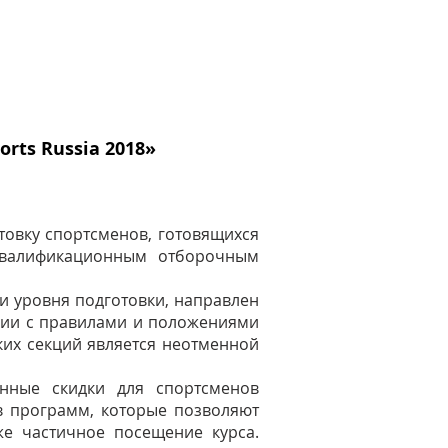
rts Russia 2018»
овку спортсменов, готовящихся
 квалификационным отборочным
и уровня подготовки, направлен
твии с правилами и положениями
ских секций является неотменной
енные скидки для спортсменов
в программ, которые позволяют
же частичное посещение курса.